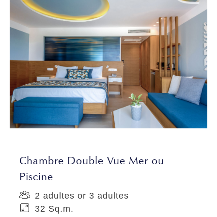
provide social media features and to analyse our traffic.
We also share information about your use of our site with
our social media, advertising and analytics partners who
may combine it with other information that you’ve
provided to them or that they’ve collected from your use
of their services.
Chambre Double Vue Mer ou
Piscine
2 adultes or 3 adultes
32 Sq.m.