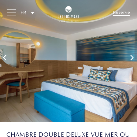
Reserve
FR
CHAMBRE DOUBLE DELUXE VUE MER OU