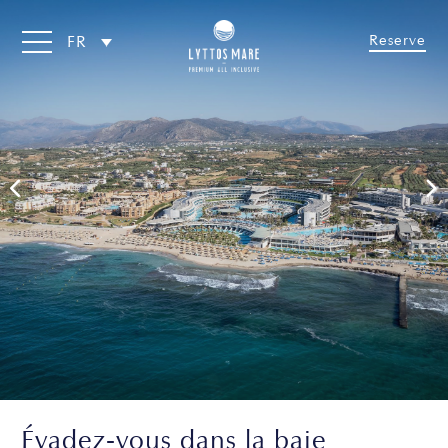
Reserve
FR
Évadez-vous dans la baie