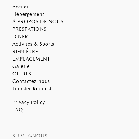
may combine it with other information that you’ve
Accueil
provided to them or that they’ve collected from your use
Hébergement
of their services.
À PROPOS DE NOUS
PRESTATIONS
DÎNER
Activités & Sports
BIEN-ÊTRE
EMPLACEMENT
Galerie
OFFRES
Contactez-nous
Transfer Request
Privacy Policy
FAQ
SUIVEZ-NOUS