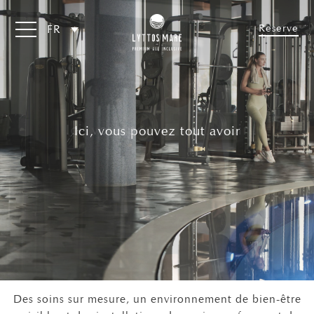
Reserve
FR
Ici, vous pouvez tout avoir
Des soins sur mesure, un environnement de bien-être