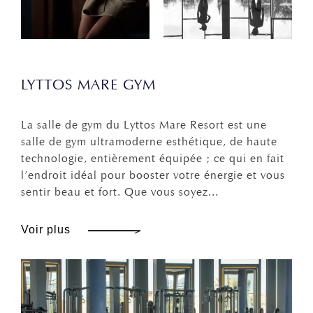
LYTTOS MARE GYM
La salle de gym du Lyttos Mare Resort est une
salle de gym ultramoderne esthétique, de haute
technologie, entièrement équipée ; ce qui en fait
l’endroit idéal pour booster votre énergie et vous
sentir beau et fort. Que vous soyez...
Voir plus