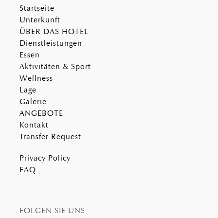
may combine it with other information that you’ve
Startseite
provided to them or that they’ve collected from your use
Unterkunft
of their services.
ÜBER DAS HOTEL
Dienstleistungen
Essen
Aktivitäten & Sport
Wellness
Lage
Galerie
ANGEBOTE
Kontakt
Transfer Request
Privacy Policy
FAQ
FOLGEN SIE UNS