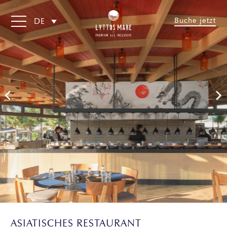
Buche jetzt
DE
ASIATISCHES RESTAURANT