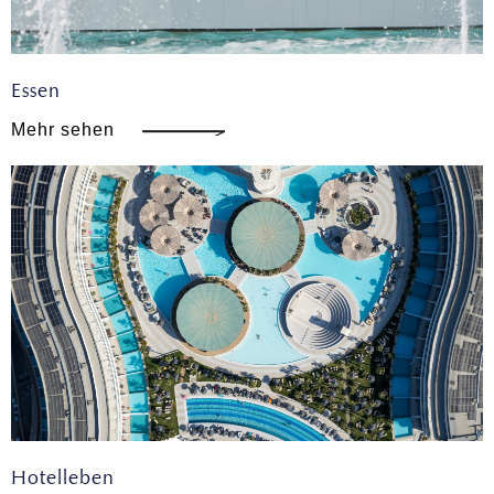
our social media, advertising and analytics partners who
may combine it with other information that you’ve
provided to them or that they’ve collected from your use
Essen
of their services.
Mehr sehen
Hotelleben