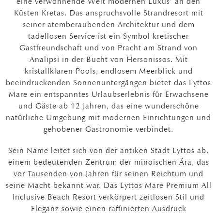
eine verwöhnende Welt modernen Luxus’ an den
Küsten Kretas. Das anspruchsvolle Strandresort mit
seiner atemberaubenden Architektur und dem
tadellosen Service ist ein Symbol kretischer
Gastfreundschaft und von Pracht am Strand von
Analipsi in der Bucht von Hersonissos. Mit
kristallklaren Pools, endlosem Meerblick und
beeindruckenden Sonnenuntergängen bietet das Lyttos
Mare ein entspanntes Urlaubserlebnis für Erwachsene
und Gäste ab 12 Jahren, das eine wunderschöne
natürliche Umgebung mit modernen Einrichtungen und
gehobener Gastronomie verbindet.
Sein Name leitet sich von der antiken Stadt Lyttos ab,
einem bedeutenden Zentrum der minoischen Ära, das
vor Tausenden von Jahren für seinen Reichtum und
seine Macht bekannt war. Das Lyttos Mare Premium All
Inclusive Beach Resort verkörpert zeitlosen Stil und
Eleganz sowie einen raffinierten Ausdruck