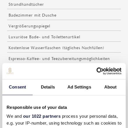
Strandhandtücher
Badezimmer mit Dusche
Vergrößerungsspiegel
Luxuriöse Bade- und Toilettenartikel
Kostenlose Wasserflaschen (tägliches Nachfüllen)
Espresso-Kaffee- und Teezubereitungsmöglichkeiten
Kostenloser Kaffee und Tee (tägliches Nachfüllen)
Privater Balkon mit Gartenmöbeln
Consent
Details
Ad Settings
About
Zimmerservice (gegen Aufpreis)
Täglicher Zimmerservice
Responsible use of your data
Waage
We and
our 1022 partners
process your personal data,
e.g. your IP-number, using technology such as cookies to
Nicht-Raucher-Zimmer