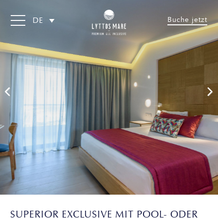
Buche jetzt
DE
SUPERIOR EXCLUSIVE MIT POOL- ODER